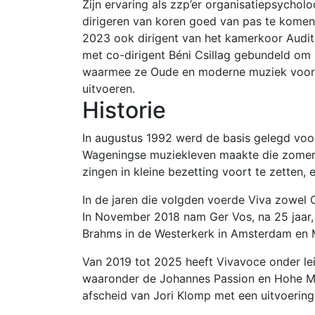
Zijn ervaring als zzp’er organisatiepsychol
dirigeren van koren goed van pas te komen. 
2023 ook dirigent van het kamerkoor Audite
met co-dirigent Béni Csillag gebundeld om 
waarmee ze Oude en moderne muziek voor
uitvoeren.
Historie
In augustus 1992 werd de basis gelegd voor
Wageningse muziekleven maakte die zomer
zingen in kleine bezetting voort te zette
In de jaren die volgden voerde Viva zowel
In November 2018 nam Ger Vos, na 25 jaar,
Brahms in de Westerkerk in Amsterdam en 
Van 2019 tot 2025 heeft Vivavoce onder le
waaronder de Johannes Passion en Hohe Me
afscheid van Jori Klomp met een uitvoering