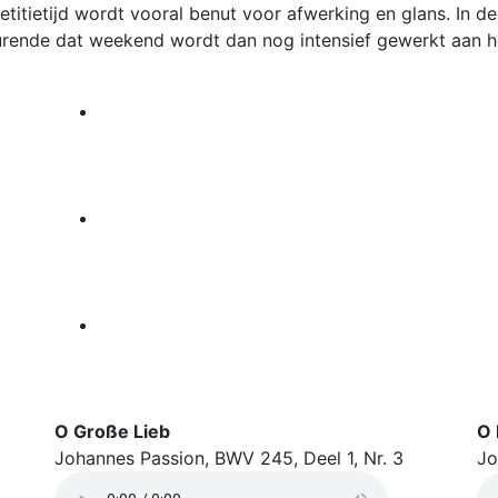
repetitietijd wordt vooral benut voor afwerking en glans. In
rende dat weekend wordt dan nog intensief gewerkt aan h
O Große Lieb
O 
Johannes Passion, BWV 245, Deel 1, Nr. 3
Jo