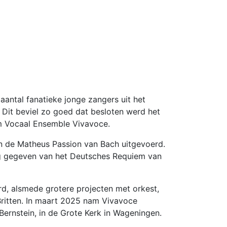
antal fanatieke jonge zangers uit het
. Dit beviel zo goed dat besloten werd het
am Vocaal Ensemble Vivavoce.
en de Matheus Passion van Bach uitgevoerd.
ing gegeven van het Deutsches Requiem van
d, alsmede grotere projecten met orkest,
itten. In maart 2025 nam Vivavoce
ernstein, in de Grote Kerk in Wageningen.