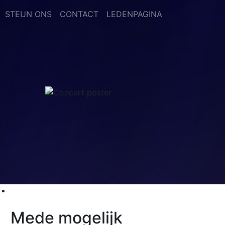
STEUN ONS
CONTACT
LEDENPAGINA
Mede mogelijk