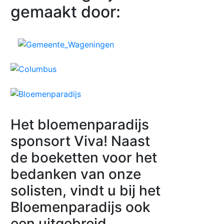
gemaakt door:
Het bloemenparadijs
sponsort Viva! Naast
de boeketten voor het
bedanken van onze
solisten, vindt u bij het
Bloemenparadijs ook
een uitgebreid