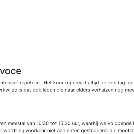
avoce
intensief repeteert. Het koor repeteert altijd op zondag: 
rkwijze is dat ook leden die naar elders verhuizen nog mee
en meestal van 10:30 tot 15:30 uur, waarbij we voldoende k
wordt bij voorkeur niet aan noten gestudeerd: die moeten 