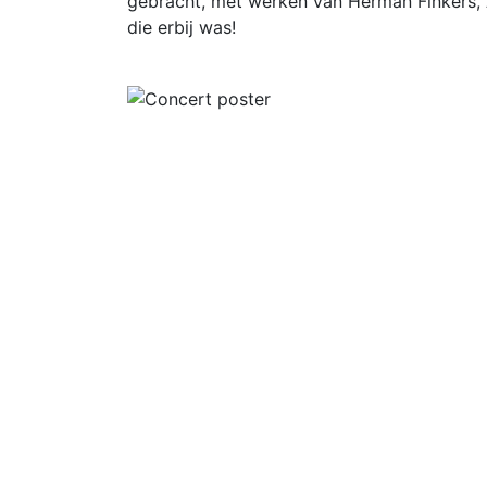
gebracht, met werken van Herman Finkers, 
die erbij was!