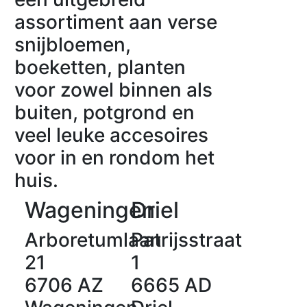
assortiment aan verse
snijbloemen,
boeketten, planten
voor zowel binnen als
buiten, potgrond en
veel leuke accesoires
voor in en rondom het
huis.
Wageningen
Driel
Arboretumlaan
Patrijsstraat
21
1
6706 AZ
6665 AD